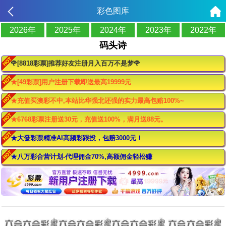
彩色图库
2026年
2025年
2024年
2023年
2022年
码头诗
🌹[8818彩票]推荐好友注册月入百万不是梦🌹
★[49彩票]用户注册下载即送最高19999元
★充值买澳彩不中,本站比华强北还强的实力最高包赔100%~
★6768彩票注册送30元，充值送100%，满月送88元。
★大發彩票精准AI高频彩跟投，包赔3000元！
★八万彩合营计划-代理佣金70%,高额佣金轻松赚