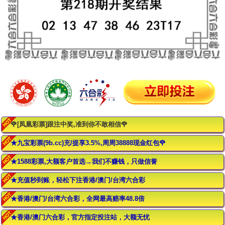
🌹[凤凰彩票]跟注中奖,准到你不敢相信🌹
★九宝彩票(9b.cc)充/提享3.5%,周周38888现金红包🌹
★1588彩票,大额客户首选→我们不赚钱，只做信誉
★充值秒到账，轻松下注香港/澳门/台湾六合彩
★香港/澳门/台湾六合彩，全网最高赔率48.8倍
★香港/澳门六合彩，官方指定投注站，大额无忧