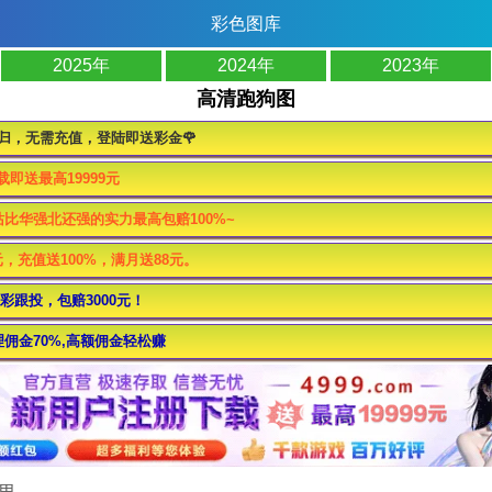
彩色图库
2025年
2024年
2023年
高清跑狗图
员回归，无需充值，登陆即送彩金🌹
载即送最高19999元
站比华强北还强的实力最高包赔100%~
元，充值送100%，满月送88元。
彩跟投，包赔3000元！
佣金70%,高额佣金轻松赚