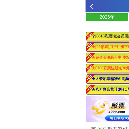
2026年
🌹[8818彩票]老会
★[49彩票]用户注册下
★充值买澳彩不中,本
★6768彩票注册送30
★大發彩票精准AI高频
★八万彩合营计划-代理