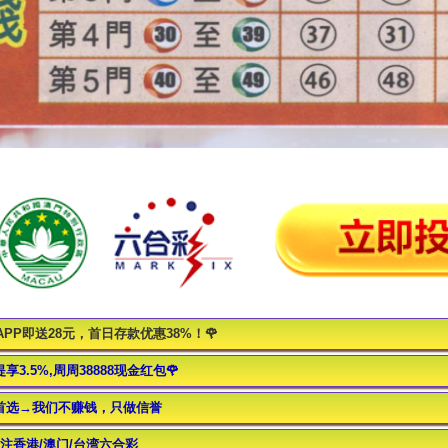
APP即送28元，首日存款优惠38%！🌹
提享3.5%,周周38888现金红包🌹
户首选→我们不赚钱，只做信誉
注香港/澳门/台湾六合彩