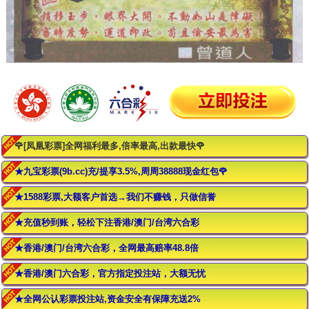
🌹[凤凰彩票]全网福利最多,倍率最高,出款最快🌹
★九宝彩票(9b.cc)充/提享3.5%,周周38888现金红包🌹
★1588彩票,大额客户首选→我们不赚钱，只做信誉
★充值秒到账，轻松下注香港/澳门/台湾六合彩
★香港/澳门/台湾六合彩，全网最高赔率48.8倍
★香港/澳门六合彩，官方指定投注站，大额无忧
★全网公认彩票投注站,资金安全有保障充送2%