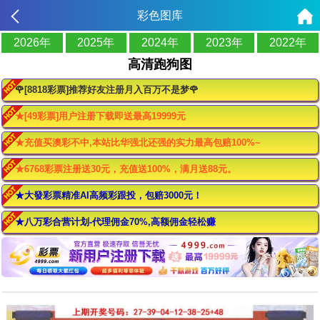
彩色图库
2026年
2025年
2024年
2023年
2022年
高清跑狗图
🌹[8818彩票]推荐好友注册月入百万不是梦🌹
★[49彩票]用户注册下载即送最高19999元
★充值买澳彩不中,本站比华强北还强的实力最高包赔100%~
★6768彩票注册送30元，充值送100%，满月送88元。
★大發彩票精准AI高频彩跟投，包赔3000元！
★八万彩合营计划-代理佣金70%,高额佣金轻松赚