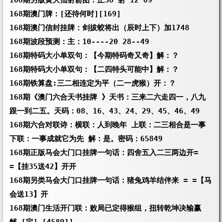
168期另版黄大仙射箭图：正38 射 12 09

168期澳门牌：[还待何时][169]

168期澳门信封挂牌：剑拔蛟将出（辰时上下）加1748

168期波段预测：主：10----20 28--49

168期特码大小单双句：【今期特码奇又奇】解：？

168期特码大小单双句：【二四特头可能中】解：？

168期铁算盘:三二相连定为平（二一虎猴）开：？

168期《澳门六合天书挂牌 》天书：三来二六走四一，八九
跟一到二五。天码：08、16、43、24、29、45、46、49

168期六合对联诗：横联：人到晚年 上联：二三相合是一事 
下联：一事成就它为先 解：是。密码：65849

168期正版马会大门口挂牌一句话：四舍五入二三两边开= 
=【挂35送42】开开

168期另类马会大门口挂牌一句话：猪兔鸡羊结伴来 = =【马
会送13】开

168期澳门生活开门联：败局已定得猴组，扭转乾坤决输赢 