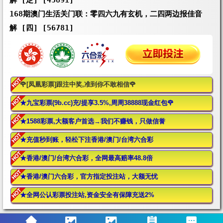
解 [定] [45891]

168期澳门生活关门联：零四六九有玄机，二四两边报佳音 
解 [四] [56781]
🌹[凤凰彩票]跟注中奖,准到你不敢相信🌹
★九宝彩票(9b.cc)充/提享3.5%,周周38888现金红包🌹
★1588彩票,大额客户首选→我们不赚钱，只做信誉
★充值秒到账，轻松下注香港/澳门/台湾六合彩
★香港/澳门/台湾六合彩，全网最高赔率48.8倍
★香港/澳门六合彩，官方指定投注站，大额无忧
★全网公认彩票投注站,资金安全有保障充送2%