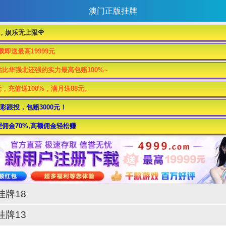
澳门正版挂牌
水，娱乐无上限🌹
载即送最高19999元
站比华强北还强的实力最高包赔100%~
元，充值送100%，满月送88元。
彩跟投，包赔3000元！
佣金70%,高额佣金轻松赚
挂牌18
挂牌13