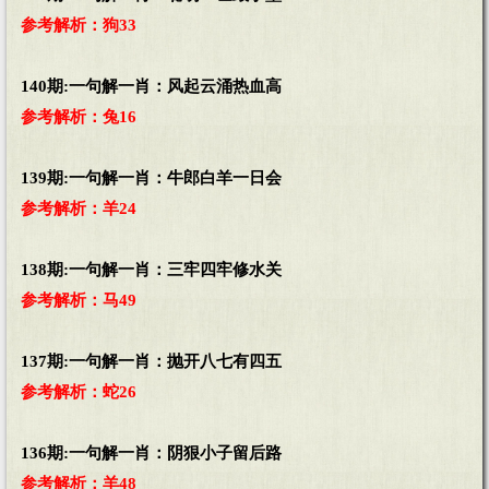
参考解析：狗33
140期:一句解一肖：风起云涌热血高
参考解析：兔16
139期:一句解一肖：牛郎白羊一日会
参考解析：羊24
138期:一句解一肖：三牢四牢修水关
参考解析：马49
137期:一句解一肖：抛开八七有四五
参考解析：蛇26
136期:一句解一肖：阴狠小子留后路
参考解析：羊48