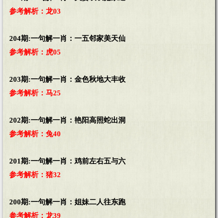
参考解析：龙03
204期:一句解一肖：一五邻家美天仙
参考解析：虎05
203期:一句解一肖：金色秋地大丰收
参考解析：马25
202期:一句解一肖：艳阳高照蛇出洞
参考解析：兔40
201期:一句解一肖：鸡前左右五与六
参考解析：猪32
200期:一句解一肖：姐妹二人往东跑
参考解析：龙39