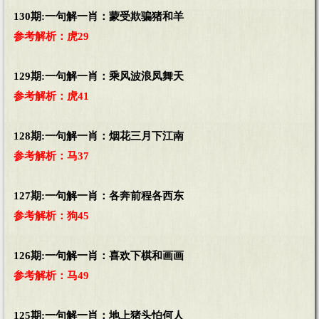
130期:一句解一肖：蒙受欺骗猪和羊
参考解析：虎29
129期:一句解一肖：乘风波浪凤舞天
参考解析：虎41
128期:一句解一肖：烟花三月下江南
参考解析：马37
127期:一句解一肖：各奔前程各西东
参考解析：狗45
126期:一句解一肖：喜欢下棋和画画
参考解析：马49
125期:一句解一肖：地上猪头怕何人