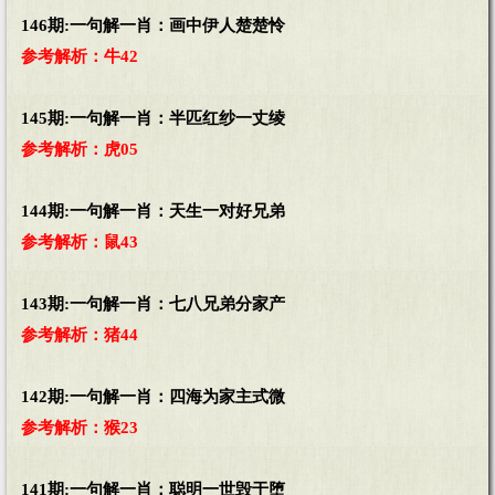
146期:一句解一肖：画中伊人楚楚怜
参考解析：牛42
145期:一句解一肖：半匹红纱一丈绫
参考解析：虎05
144期:一句解一肖：天生一对好兄弟
参考解析：鼠43
143期:一句解一肖：七八兄弟分家产
参考解析：猪44
142期:一句解一肖：四海为家主式微
参考解析：猴23
141期:一句解一肖：聪明一世毁于堕