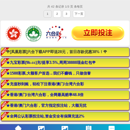
共 42 条记录 1/3 页 条每页
1
2
3
下一页
🌹[凤凰彩票]六合下载APP即送28元，首日存款优惠38%！🌹
★九宝彩票(9b.cc)充/提享3.5%,周周38888现金红包🌹
★1588彩票,大额客户首选→我们不赚钱，只做信誉
★充值秒到账，轻松下注香港/澳门/台湾六合彩
★香港/澳门/台湾六合彩，全网最高赔率48.8倍
★香港/澳门六合彩，官方指定投注站，大额无忧
★全网公认彩票投注站,资金安全有保障充送2%