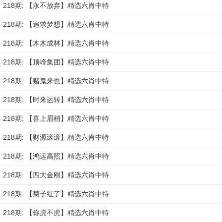
218期: 【永不放弃】精选六肖中特
218期: 【追求梦想】精选六肖中特
218期: 【木木成林】精选六肖中特
218期: 【顶峰集团】精选六肖中特
218期: 【赌鬼来也】精选六肖中特
218期: 【时来运转】精选六肖中特
218期: 【喜上眉梢】精选六肖中特
218期: 【财源滚滚】精选六肖中特
218期: 【鸿运高照】精选六肖中特
218期: 【四大金刚】精选六肖中特
218期: 【菊子红了】精选六肖中特
218期: 【你虎不虎】精选六肖中特