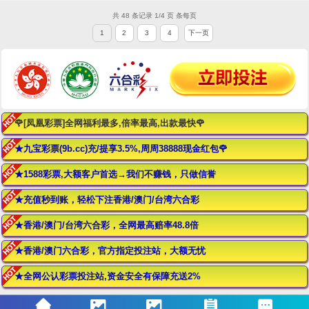
共 48 条记录 1/4 页 条每页
1
2
3
4
下一页
🌹[凤凰彩票]全网福利最多,倍率最高,出款最快🌹
★九宝彩票(9b.cc)充/提享3.5%,周周38888现金红包🌹
★1588彩票,大额客户首选→我们不赚钱，只做信誉
★充值秒到账，轻松下注香港/澳门/台湾六合彩
★香港/澳门/台湾六合彩，全网最高赔率48.8倍
★香港/澳门六合彩，官方指定投注站，大额无忧
★全网公认彩票投注站,资金安全有保障充送2%